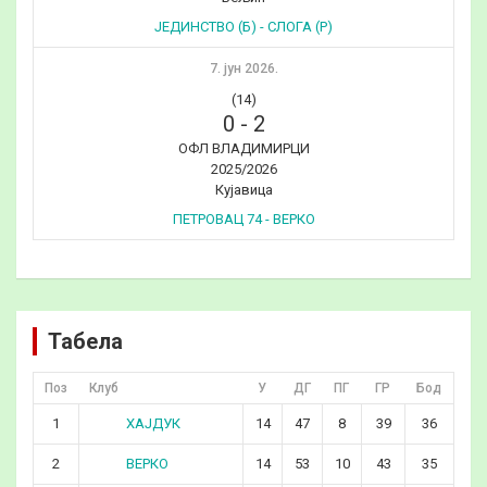
ЈЕДИНСТВО (Б) - СЛОГА (Р)
7. јун 2026.
(14)
0
-
2
ОФЛ ВЛАДИМИРЦИ
2025/2026
Кујавица
ПЕТРОВАЦ 74 - ВЕРКО
Табела
Поз
Клуб
У
ДГ
ПГ
ГР
Бод
ХАЈДУК
1
14
47
8
39
36
ВЕРКО
2
14
53
10
43
35