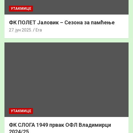
УТАКМИЦЕ
ФК ПОЛЕТ Јаловик – Сезона за памћење
27. јун 2025.
Era
УТАКМИЦЕ
ФК СЛОГА 1949 првак ОФЛ Владимирци
2024/25