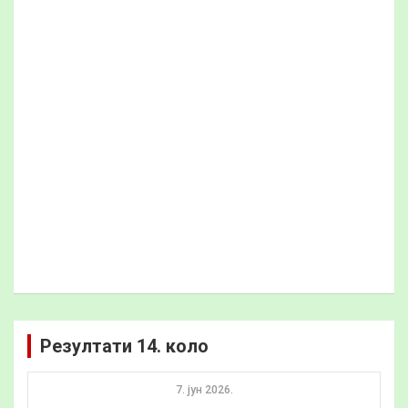
Резултати 14. коло
7. јун 2026.