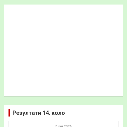
Резултати 14. коло
7. јун 2026.