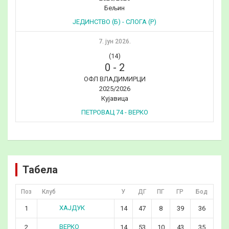
Бељин
ЈЕДИНСТВО (Б) - СЛОГА (Р)
7. јун 2026.
(14)
0
-
2
ОФЛ ВЛАДИМИРЦИ
2025/2026
Кујавица
ПЕТРОВАЦ 74 - ВЕРКО
Табела
Поз
Клуб
У
ДГ
ПГ
ГР
Бод
ХАЈДУК
1
14
47
8
39
36
ВЕРКО
2
14
53
10
43
35