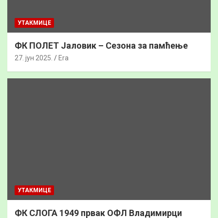
УТАКМИЦЕ
ФК ПОЛЕТ Јаловик – Сезона за памћење
27. јун 2025.
Era
УТАКМИЦЕ
ФК СЛОГА 1949 првак ОФЛ Владимирци