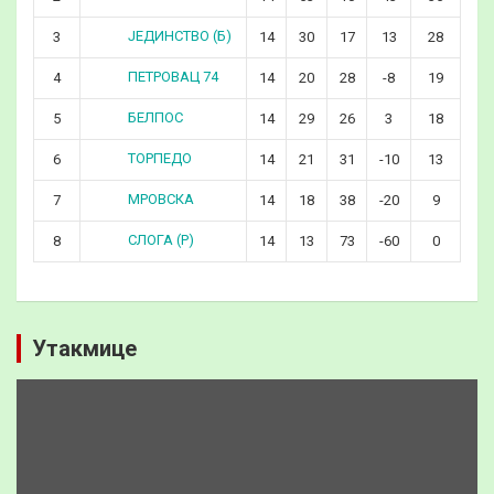
ЈЕДИНСТВО (Б)
3
14
30
17
13
28
ПЕТРОВАЦ 74
4
14
20
28
-8
19
БЕЛПОС
5
14
29
26
3
18
ТОРПЕДО
6
14
21
31
-10
13
МРОВСКА
7
14
18
38
-20
9
СЛОГА (Р)
8
14
13
73
-60
0
Утакмице