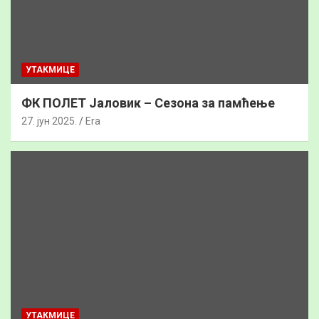
УТАКМИЦЕ
ФК ПОЛЕТ Јаловик – Сезона за памћење
27. јун 2025.
Era
УТАКМИЦЕ