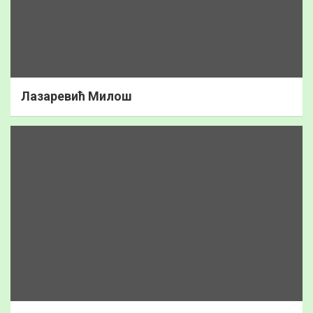
Лазаревић Милош