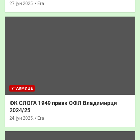
27. јун 2025.
Era
УТАКМИЦЕ
ФК СЛОГА 1949 првак ОФЛ Владимирци
2024/25
24. јун 2025.
Era