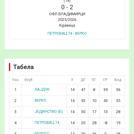
(14)
0
-
2
ОФЛ ВЛАДИМИРЦИ
2025/2026
Кујавица
ПЕТРОВАЦ 74 - ВЕРКО
Табела
Поз
Клуб
У
ДГ
ПГ
ГР
Бод
ХАЈДУК
1
14
47
8
39
36
ВЕРКО
2
14
53
10
43
35
ЈЕДИНСТВО (Б)
3
14
30
17
13
28
ПЕТРОВАЦ 74
4
14
20
28
-8
19
БЕЛПОС
5
14
29
26
3
18