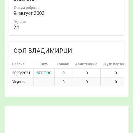
Датум рођења
9. август 2002.
Годинe
24
ОФЛ ВЛАДИМИРЦИ
Сезона
Клуб
Голови
Асистенције
Жути картони
2020/2021
БЕЛПОС
0
0
0
Укупно
-
0
0
0