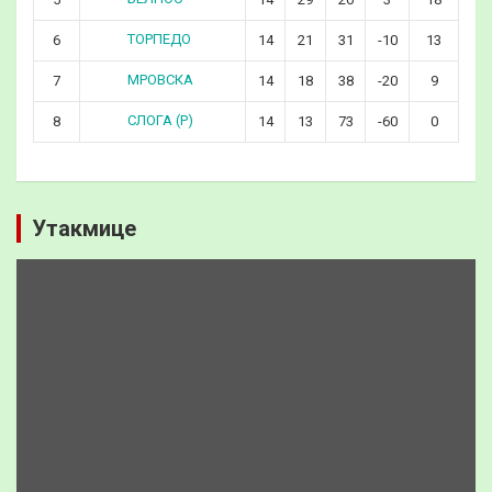
ТОРПЕДО
6
14
21
31
-10
13
МРОВСКА
7
14
18
38
-20
9
СЛОГА (Р)
8
14
13
73
-60
0
Утакмице