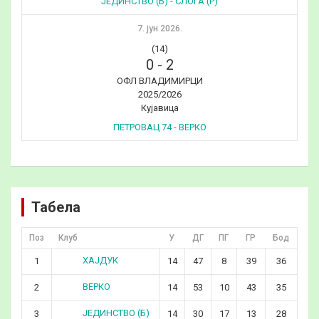
ЈЕДИНСТВО (Б) - СЛОГА (Р)
7. јун 2026.
(14)
0
-
2
ОФЛ ВЛАДИМИРЦИ
2025/2026
Кујавица
ПЕТРОВАЦ 74 - ВЕРКО
Табела
Поз
Клуб
У
ДГ
ПГ
ГР
Бод
ХАЈДУК
1
14
47
8
39
36
ВЕРКО
2
14
53
10
43
35
ЈЕДИНСТВО (Б)
3
14
30
17
13
28