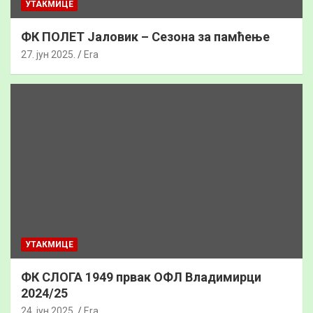
УТАКМИЦЕ
ФК ПОЛЕТ Јаловик – Сезона за памћење
27. јун 2025.
Era
УТАКМИЦЕ
ФК СЛОГА 1949 првак ОФЛ Владимирци
2024/25
24. јун 2025.
Era