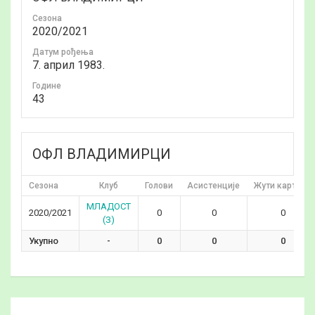
Сезона
2020/2021
Датум рођења
7. април 1983.
Годинe
43
ОФЛ ВЛАДИМИРЦИ
Сезона
Клуб
Голови
Асистенције
Жути картони
МЛАДОСТ
2020/2021
0
0
0
(З)
Укупно
-
0
0
0