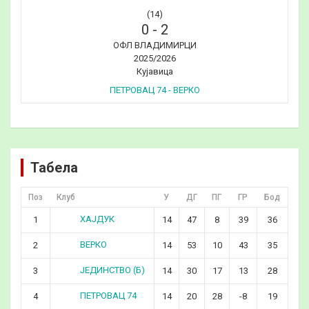
(14)
0
-
2
ОФЛ ВЛАДИМИРЦИ
2025/2026
Кујавица
ПЕТРОВАЦ 74 - ВЕРКО
Табела
Поз
Клуб
У
ДГ
ПГ
ГР
Бод
ХАЈДУК
1
14
47
8
39
36
ВЕРКО
2
14
53
10
43
35
ЈЕДИНСТВО (Б)
3
14
30
17
13
28
ПЕТРОВАЦ 74
4
14
20
28
-8
19