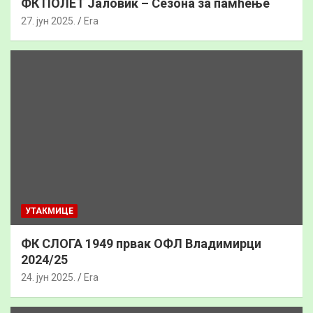
ФК ПОЛЕТ Јаловик – Сезона за памћење
27. јун 2025.
Era
УТАКМИЦЕ
ФК СЛОГА 1949 првак ОФЛ Владимирци
2024/25
24. јун 2025.
Era