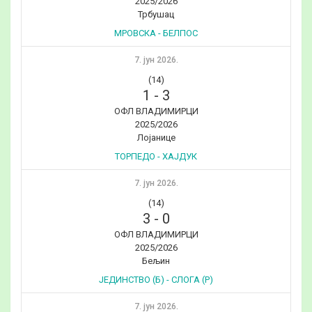
2025/2026
Трбушац
МРОВСКА - БЕЛПОС
7. јун 2026.
(14)
1
-
3
ОФЛ ВЛАДИМИРЦИ
2025/2026
Лојанице
ТОРПЕДО - ХАЈДУК
7. јун 2026.
(14)
3
-
0
ОФЛ ВЛАДИМИРЦИ
2025/2026
Бељин
ЈЕДИНСТВО (Б) - СЛОГА (Р)
7. јун 2026.