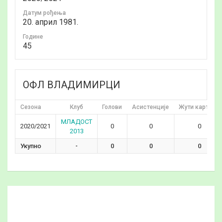
Датум рођења
20. април 1981.
Годинe
45
ОФЛ ВЛАДИМИРЦИ
Сезона
Клуб
Голови
Асистенције
Жути картони
МЛАДОСТ
2020/2021
0
0
0
2013
Укупно
-
0
0
0