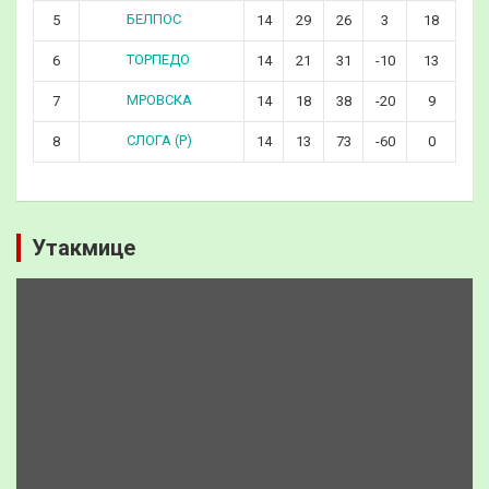
БЕЛПОС
5
14
29
26
3
18
ТОРПЕДО
6
14
21
31
-10
13
МРОВСКА
7
14
18
38
-20
9
СЛОГА (Р)
8
14
13
73
-60
0
Утакмице