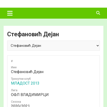
Skip
ФУДБАЛСКИ
to
content
САВЕЗ
ВЛАДИМИРЦИ
Стефановић Дејан
#
Име
Стефановић Дејан
Тренутни клуб
МЛАДОСТ 2013
Лига
ОФЛ ВЛАДИМИРЦИ
Сезона
2020/2021