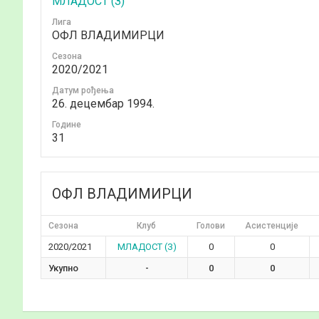
МЛАДОСТ (З)
Лига
ОФЛ ВЛАДИМИРЦИ
Сезона
2020/2021
Датум рођења
26. децембар 1994.
Годинe
31
ОФЛ ВЛАДИМИРЦИ
Сезона
Клуб
Голови
Асистенције
2020/2021
МЛАДОСТ (З)
0
0
Укупно
-
0
0