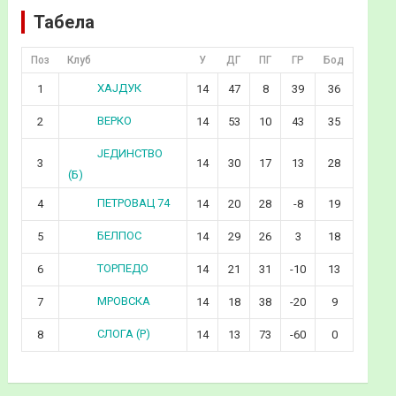
Табела
Поз
Клуб
У
ДГ
ПГ
ГР
Бод
ХАЈДУК
1
14
47
8
39
36
ВЕРКО
2
14
53
10
43
35
ЈЕДИНСТВО
3
14
30
17
13
28
(Б)
ПЕТРОВАЦ 74
4
14
20
28
-8
19
БЕЛПОС
5
14
29
26
3
18
ТОРПЕДО
6
14
21
31
-10
13
МРОВСКА
7
14
18
38
-20
9
СЛОГА (Р)
8
14
13
73
-60
0