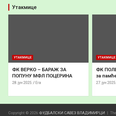
Утакмице
УТАКМИЦЕ
УТАКМИЦЕ
ФК ВЕРКО – БАРАЖ ЗА
ФК ПОЛЕ
ПОПУНУ МФЛ ПОЦЕРИНА
за памћ
28. јун 2025.
Era
27. јун 2025
Copyright © 2026
ФУДБАЛСКИ САВЕЗ ВЛАДИМИРЦИ
Th