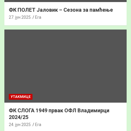
ФК ПОЛЕТ Јаловик – Сезона за памћење
27. јун 2025.
Era
УТАКМИЦЕ
ФК СЛОГА 1949 првак ОФЛ Владимирци
2024/25
24. јун 2025.
Era