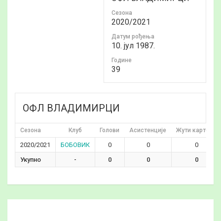
Сезона
2020/2021
Датум рођења
10. јул 1987.
Годинe
39
ОФЛ ВЛАДИМИРЦИ
Сезона
Клуб
Голови
Асистенције
Жути картони
2020/2021
БОБОВИК
0
0
0
Укупно
-
0
0
0