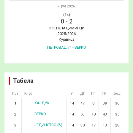
7. јун 2026.
(14)
0
-
2
ОФЛ ВЛАДИМИРЦИ
2025/2026
Кујавица
ПЕТРОВАЦ 74 - ВЕРКО
Табела
Поз
Клуб
У
ДГ
ПГ
ГР
Бод
ХАЈДУК
1
14
47
8
39
36
ВЕРКО
2
14
53
10
43
35
ЈЕДИНСТВО (Б)
3
14
30
17
13
28