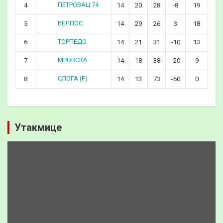
ПЕТРОВАЦ 74
4
14
20
28
-8
19
БЕЛПОС
5
14
29
26
3
18
ТОРПЕДО
6
14
21
31
-10
13
МРОВСКА
7
14
18
38
-20
9
СЛОГА (Р)
8
14
13
73
-60
0
Утакмице