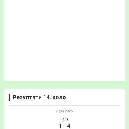
Резултати 14. коло
7. јун 2026.
(14)
1
-
4