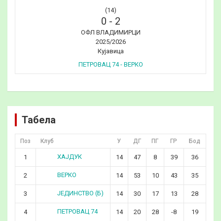
(14)
0
-
2
ОФЛ ВЛАДИМИРЦИ
2025/2026
Кујавица
ПЕТРОВАЦ 74 - ВЕРКО
Табела
Поз
Клуб
У
ДГ
ПГ
ГР
Бод
ХАЈДУК
1
14
47
8
39
36
ВЕРКО
2
14
53
10
43
35
ЈЕДИНСТВО (Б)
3
14
30
17
13
28
ПЕТРОВАЦ 74
4
14
20
28
-8
19