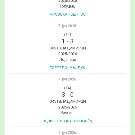
2025/2026
Трбушац
МРОВСКА - БЕЛПОС
7. јун 2026.
(14)
1
-
3
ОФЛ ВЛАДИМИРЦИ
2025/2026
Лојанице
ТОРПЕДО - ХАЈДУК
7. јун 2026.
(14)
3
-
0
ОФЛ ВЛАДИМИРЦИ
2025/2026
Бељин
ЈЕДИНСТВО (Б) - СЛОГА (Р)
7. јун 2026.