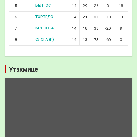
БЕЛПОС
5
14
29
26
3
18
ТОРПЕДО
6
14
21
31
-10
13
МРОВСКА
7
14
18
38
-20
9
СЛОГА (Р)
8
14
13
73
-60
0
Утакмице