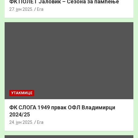
ФК ПОЛЕТ Јаловик – Сезона за памћење
27. јун 2025.
Era
УТАКМИЦЕ
ФК СЛОГА 1949 првак ОФЛ Владимирци
2024/25
24. јун 2025.
Era