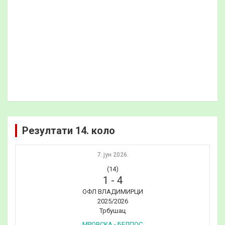
Резултати 14. коло
7. јун 2026.
(14)
1
-
4
ОФЛ ВЛАДИМИРЦИ
2025/2026
Трбушац
МРОВСКА - БЕЛПОС