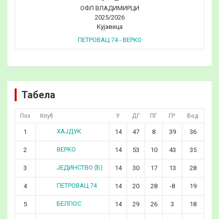
ОФЛ ВЛАДИМИРЦИ
2025/2026
Кујавица
ПЕТРОВАЦ 74 - ВЕРКО
Табела
Поз
Клуб
У
ДГ
ПГ
ГР
Бод
ХАЈДУК
1
14
47
8
39
36
ВЕРКО
2
14
53
10
43
35
ЈЕДИНСТВО (Б)
3
14
30
17
13
28
ПЕТРОВАЦ 74
4
14
20
28
-8
19
БЕЛПОС
5
14
29
26
3
18