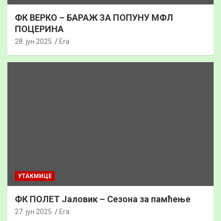
ФК ВЕРКО – БАРАЖ ЗА ПОПУНУ МФЛ
ПОЦЕРИНА
28. јун 2025.
Era
УТАКМИЦЕ
ФК ПОЛЕТ Јаловик – Сезона за памћење
27. јун 2025.
Era