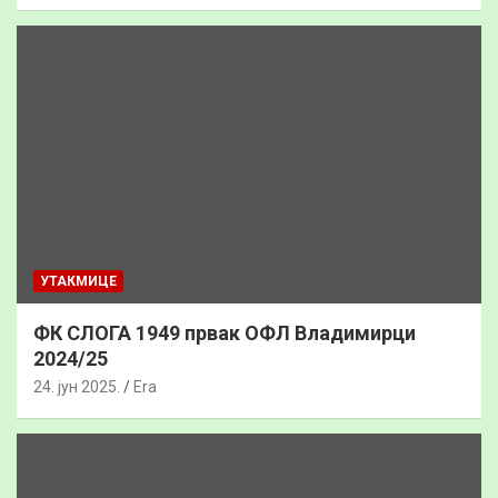
УТАКМИЦЕ
ФК СЛОГА 1949 првак ОФЛ Владимирци
2024/25
24. јун 2025.
Era