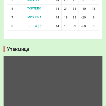
ТОРПЕДО
6
14
21
31
-10
13
МРОВСКА
7
14
18
38
-20
9
СЛОГА (Р)
8
14
13
73
-60
0
Утакмице