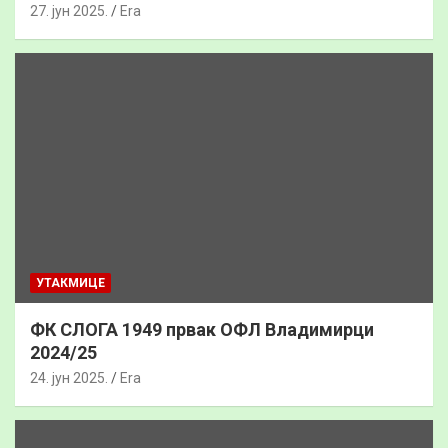
27. јун 2025.
Era
УТАКМИЦЕ
ФК СЛОГА 1949 првак ОФЛ Владимирци
2024/25
24. јун 2025.
Era