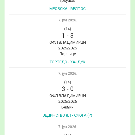
Трбушац
МРОВСКА - БЕЛПОС
7. јун 2026.
(14)
1
-
3
ОФЛ ВЛАДИМИРЦИ
2025/2026
Лојанице
ТОРПЕДО - ХАЈДУК
7. јун 2026.
(14)
3
-
0
ОФЛ ВЛАДИМИРЦИ
2025/2026
Бељин
ЈЕДИНСТВО (Б) - СЛОГА (Р)
7. јун 2026.