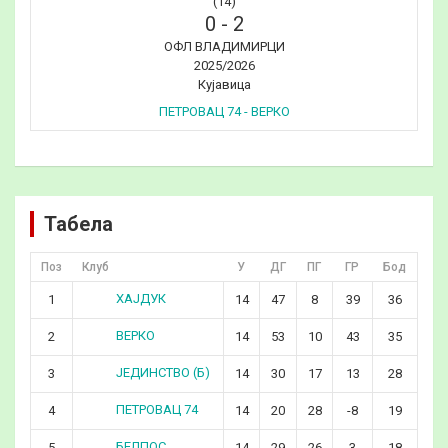
(14)
0
-
2
ОФЛ ВЛАДИМИРЦИ
2025/2026
Кујавица
ПЕТРОВАЦ 74 - ВЕРКО
Табела
Поз
Клуб
У
ДГ
ПГ
ГР
Бод
ХАЈДУК
1
14
47
8
39
36
ВЕРКО
2
14
53
10
43
35
ЈЕДИНСТВО (Б)
3
14
30
17
13
28
ПЕТРОВАЦ 74
4
14
20
28
-8
19
БЕЛПОС
5
14
29
26
3
18