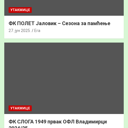
УТАКМИЦЕ
ФК ПОЛЕТ Јаловик – Сезона за памћење
27. јун 2025.
Era
УТАКМИЦЕ
ФК СЛОГА 1949 првак ОФЛ Владимирци