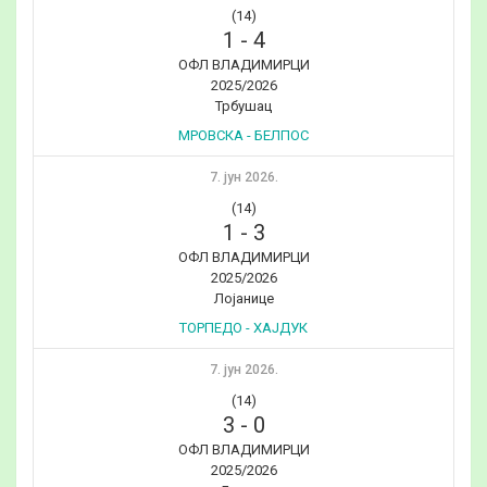
(14)
1
-
4
ОФЛ ВЛАДИМИРЦИ
2025/2026
Трбушац
МРОВСКА - БЕЛПОС
7. јун 2026.
(14)
1
-
3
ОФЛ ВЛАДИМИРЦИ
2025/2026
Лојанице
ТОРПЕДО - ХАЈДУК
7. јун 2026.
(14)
3
-
0
ОФЛ ВЛАДИМИРЦИ
2025/2026