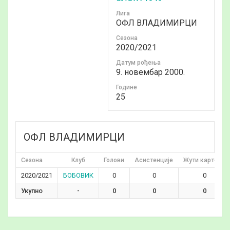
Лига
ОФЛ ВЛАДИМИРЦИ
Сезона
2020/2021
Датум рођења
9. новембар 2000.
Годинe
25
ОФЛ ВЛАДИМИРЦИ
Сезона
Клуб
Голови
Асистенције
Жути картони
2020/2021
БОБОВИК
0
0
0
Укупно
-
0
0
0