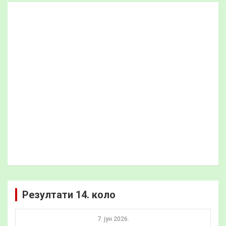
Резултати 14. коло
7. јун 2026.