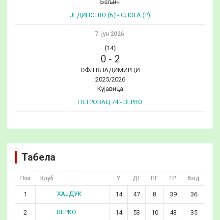
Бељин
ЈЕДИНСТВО (Б) - СЛОГА (Р)
7. јун 2026.
(14)
0
-
2
ОФЛ ВЛАДИМИРЦИ
2025/2026
Кујавица
ПЕТРОВАЦ 74 - ВЕРКО
Табела
Поз
Клуб
У
ДГ
ПГ
ГР
Бод
ХАЈДУК
1
14
47
8
39
36
ВЕРКО
2
14
53
10
43
35