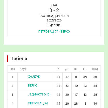
(14)
0
-
2
ОФЛ ВЛАДИМИРЦИ
2025/2026
Кујавица
ПЕТРОВАЦ 74 - ВЕРКО
Табела
Поз
Клуб
У
ДГ
ПГ
ГР
Бод
ХАЈДУК
1
14
47
8
39
36
ВЕРКО
2
14
53
10
43
35
ЈЕДИНСТВО (Б)
3
14
30
17
13
28
ПЕТРОВАЦ 74
4
14
20
28
-8
19