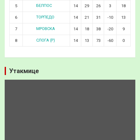
БЕЛПОС
5
14
29
26
3
18
ТОРПЕДО
6
14
21
31
-10
13
МРОВСКА
7
14
18
38
-20
9
СЛОГА (Р)
8
14
13
73
-60
0
Утакмице