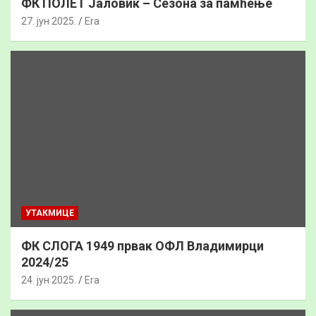
ФК ПОЛЕТ Јаловик – Сезона за памћење
27. јун 2025.
Era
УТАКМИЦЕ
ФК СЛОГА 1949 првак ОФЛ Владимирци
2024/25
24. јун 2025.
Era