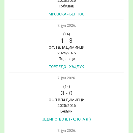
2025/2026
Трбушац
МРОВСКА - БЕЛПОС
7. јун 2026.
(14)
1
-
3
ОФЛ ВЛАДИМИРЦИ
2025/2026
Лојанице
ТОРПЕДО - ХАЈДУК
7. јун 2026.
(14)
3
-
0
ОФЛ ВЛАДИМИРЦИ
2025/2026
Бељин
ЈЕДИНСТВО (Б) - СЛОГА (Р)
7. јун 2026.