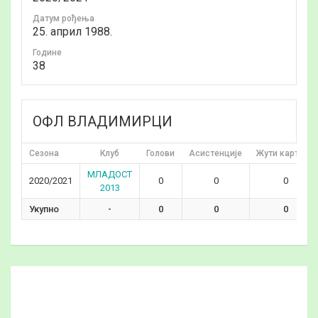
Датум рођења
25. април 1988.
Годинe
38
ОФЛ ВЛАДИМИРЦИ
Сезона
Клуб
Голови
Асистенције
Жути картони
МЛАДОСТ
2020/2021
0
0
0
2013
Укупно
-
0
0
0