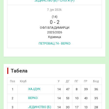
ЈЕДИНСТВО (Б) - СЛОГА (Р)
7. јун 2026.
(14)
0
-
2
ОФЛ ВЛАДИМИРЦИ
2025/2026
Кујавица
ПЕТРОВАЦ 74 - ВЕРКО
Табела
Поз
Клуб
У
ДГ
ПГ
ГР
Бод
ХАЈДУК
1
14
47
8
39
36
ВЕРКО
2
14
53
10
43
35
ЈЕДИНСТВО (Б)
3
14
30
17
13
28