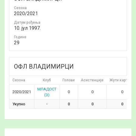
Сезона
2020/2021
Датум рођења
10. јул 1997.
Годинe
29
ОФЛ ВЛАДИМИРЦИ
Сезона
Клуб
Голови
Асистенције
Жути картони
МЛАДОСТ
2020/2021
0
0
0
(З)
Укупно
-
0
0
0