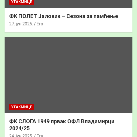
УТАКМИЦЕ
ФК ПОЛЕТ Јаловик – Сезона за памћење
27. јун 2025.
Era
УТАКМИЦЕ
ФК СЛОГА 1949 првак ОФЛ Владимирци
2024/25
24. јун 2025.
Era