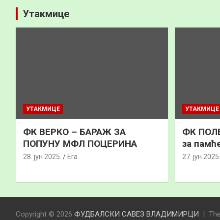
Утакмице
УТАКМИЦЕ
УТАКМИЦЕ
ФК ВЕРКО – БАРАЖ ЗА
ФК ПОЛЕ
ПОПУНУ МФЛ ПОЦЕРИНА
за памћ
28. јун 2025.
Era
27. јун 2025
Copyright © 2026
ФУДБАЛСКИ САВЕЗ ВЛАДИМИРЦИ
Th