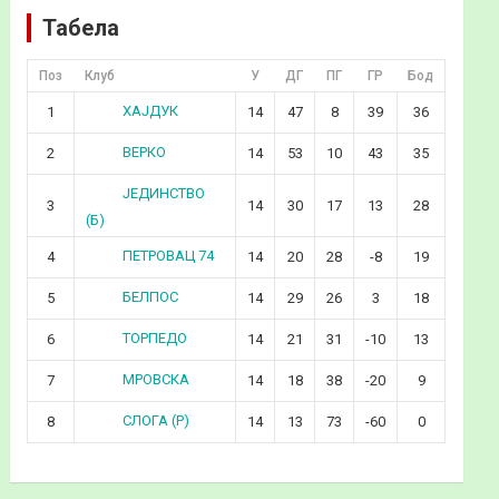
Табела
Поз
Клуб
У
ДГ
ПГ
ГР
Бод
ХАЈДУК
1
14
47
8
39
36
ВЕРКО
2
14
53
10
43
35
ЈЕДИНСТВО
3
14
30
17
13
28
(Б)
ПЕТРОВАЦ 74
4
14
20
28
-8
19
БЕЛПОС
5
14
29
26
3
18
ТОРПЕДО
6
14
21
31
-10
13
МРОВСКА
7
14
18
38
-20
9
СЛОГА (Р)
8
14
13
73
-60
0