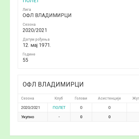
ПОЛЕТ
Лига
ОФЛ ВЛАДИМИРЦИ
Сезона
2020/2021
Датум рођења
12. мај 1971.
Годинe
55
ОФЛ ВЛАДИМИРЦИ
Сезона
Клуб
Голови
Асистенције
Жут
2020/2021
ПОЛЕТ
0
0
Укупно
-
0
0