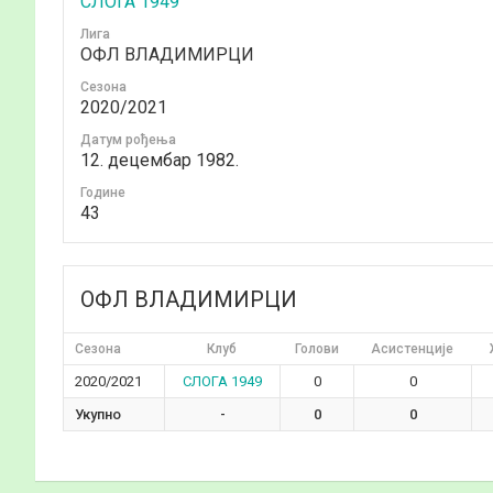
СЛОГА 1949
Лига
ОФЛ ВЛАДИМИРЦИ
Сезона
2020/2021
Датум рођења
12. децембар 1982.
Годинe
43
ОФЛ ВЛАДИМИРЦИ
Сезона
Клуб
Голови
Асистенције
2020/2021
СЛОГА 1949
0
0
Укупно
-
0
0