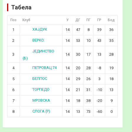
Табела
Поз
Клуб
У
ДГ
ПГ
ГР
Бод
ХАЈДУК
1
14
47
8
39
36
ВЕРКО
2
14
53
10
43
35
ЈЕДИНСТВО
3
14
30
17
13
28
(Б)
ПЕТРОВАЦ 74
4
14
20
28
-8
19
БЕЛПОС
5
14
29
26
3
18
ТОРПЕДО
6
14
21
31
-10
13
МРОВСКА
7
14
18
38
-20
9
СЛОГА (Р)
8
14
13
73
-60
0