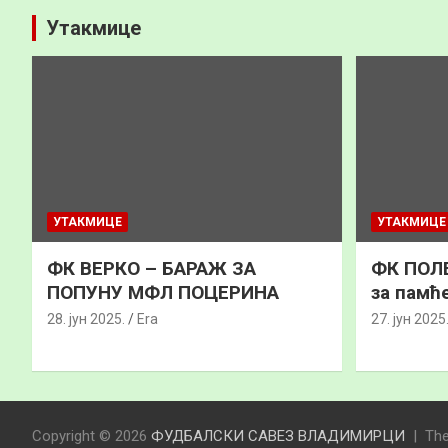
Утакмице
УТАКМИЦЕ
УТАКМИЦЕ
ФК ВЕРКО – БАРАЖ ЗА
ФК ПОЛЕ
ПОПУНУ МФЛ ПОЦЕРИНА
за памћ
28. јун 2025.
Era
27. јун 2025
Copyright © 2026
ФУДБАЛСКИ САВЕЗ ВЛАДИМИРЦИ
Th