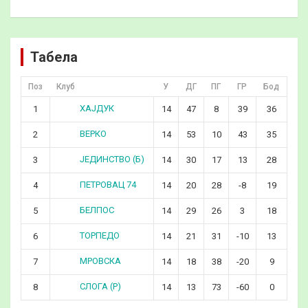
Табела
Поз
Клуб
У
ДГ
ПГ
ГР
Бод
ХАЈДУК
1
14
47
8
39
36
ВЕРКО
2
14
53
10
43
35
ЈЕДИНСТВО (Б)
3
14
30
17
13
28
ПЕТРОВАЦ 74
4
14
20
28
-8
19
БЕЛПОС
5
14
29
26
3
18
ТОРПЕДО
6
14
21
31
-10
13
МРОВСКА
7
14
18
38
-20
9
СЛОГА (Р)
8
14
13
73
-60
0