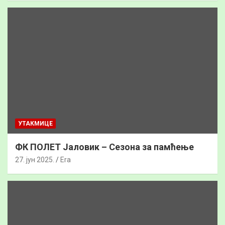
УТАКМИЦЕ
ФК ПОЛЕТ Јаловик – Сезона за памћење
27. јун 2025.
Era