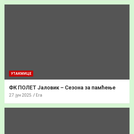
УТАКМИЦЕ
ФК ПОЛЕТ Јаловик – Сезона за памћење
27. јун 2025.
Era