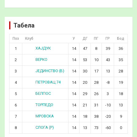
Табела
Поз
Клуб
У
ДГ
ПГ
ГР
Бод
ХАЈДУК
1
14
47
8
39
36
ВЕРКО
2
14
53
10
43
35
ЈЕДИНСТВО (Б)
3
14
30
17
13
28
ПЕТРОВАЦ 74
4
14
20
28
-8
19
БЕЛПОС
5
14
29
26
3
18
ТОРПЕДО
6
14
21
31
-10
13
МРОВСКА
7
14
18
38
-20
9
СЛОГА (Р)
8
14
13
73
-60
0