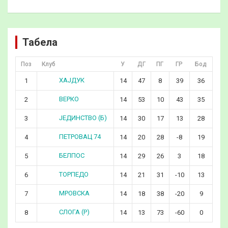
Табела
Поз
Клуб
У
ДГ
ПГ
ГР
Бод
ХАЈДУК
1
14
47
8
39
36
ВЕРКО
2
14
53
10
43
35
ЈЕДИНСТВО (Б)
3
14
30
17
13
28
ПЕТРОВАЦ 74
4
14
20
28
-8
19
БЕЛПОС
5
14
29
26
3
18
ТОРПЕДО
6
14
21
31
-10
13
МРОВСКА
7
14
18
38
-20
9
СЛОГА (Р)
8
14
13
73
-60
0