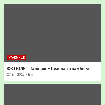
УТАКМИЦЕ
ФК ПОЛЕТ Јаловик – Сезона за памћење
27. јун 2025.
Era