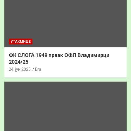
УТАКМИЦЕ
ФК СЛОГА 1949 првак ОФЛ Владимирци
2024/25
24. јун 2025.
Era