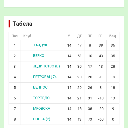
Табела
Поз
Клуб
У
ДГ
ПГ
ГР
Бод
ХАЈДУК
1
14
47
8
39
36
ВЕРКО
2
14
53
10
43
35
ЈЕДИНСТВО (Б)
3
14
30
17
13
28
ПЕТРОВАЦ 74
4
14
20
28
-8
19
БЕЛПОС
5
14
29
26
3
18
ТОРПЕДО
6
14
21
31
-10
13
МРОВСКА
7
14
18
38
-20
9
СЛОГА (Р)
8
14
13
73
-60
0