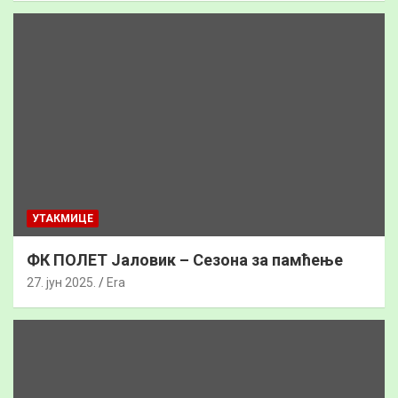
УТАКМИЦЕ
ФК ПОЛЕТ Јаловик – Сезона за памћење
27. јун 2025.
Era