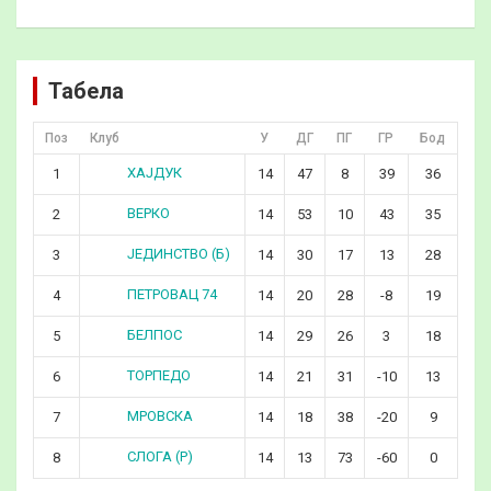
Табела
Поз
Клуб
У
ДГ
ПГ
ГР
Бод
ХАЈДУК
1
14
47
8
39
36
ВЕРКО
2
14
53
10
43
35
ЈЕДИНСТВО (Б)
3
14
30
17
13
28
ПЕТРОВАЦ 74
4
14
20
28
-8
19
БЕЛПОС
5
14
29
26
3
18
ТОРПЕДО
6
14
21
31
-10
13
МРОВСКА
7
14
18
38
-20
9
СЛОГА (Р)
8
14
13
73
-60
0