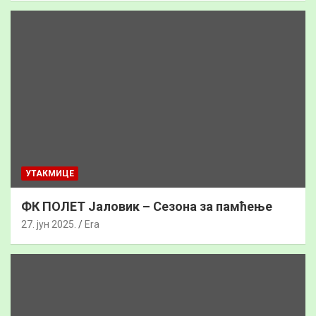
УТАКМИЦЕ
ФК ПОЛЕТ Јаловик – Сезона за памћење
27. јун 2025.
Era