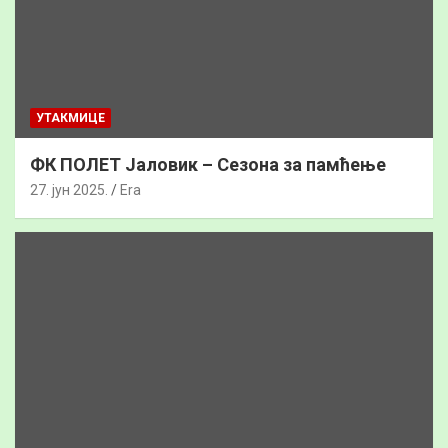
УТАКМИЦЕ
ФК ПОЛЕТ Јаловик – Сезона за памћење
27. јун 2025.
Era