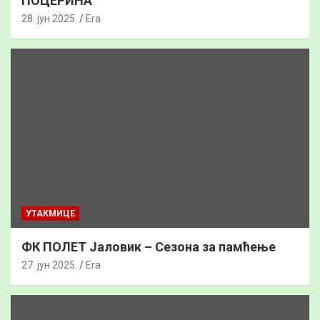
ПОЦЕРИНА
28. јун 2025.
Era
УТАКМИЦЕ
ФК ПОЛЕТ Јаловик – Сезона за памћење
27. јун 2025.
Era