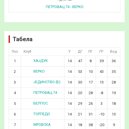
ПЕТРОВАЦ 74 - ВЕРКО
Табела
Поз
Клуб
У
ДГ
ПГ
ГР
Бод
ХАЈДУК
1
14
47
8
39
36
ВЕРКО
2
14
53
10
43
35
ЈЕДИНСТВО (Б)
3
14
30
17
13
28
ПЕТРОВАЦ 74
4
14
20
28
-8
19
БЕЛПОС
5
14
29
26
3
18
ТОРПЕДО
6
14
21
31
-10
13
МРОВСКА
7
14
18
38
-20
9