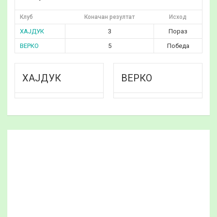
Клуб
Коначан резултат
Исход
ХАЈДУК
3
Пораз
ВЕРКО
5
Победа
ХАЈДУК
ВЕРКО