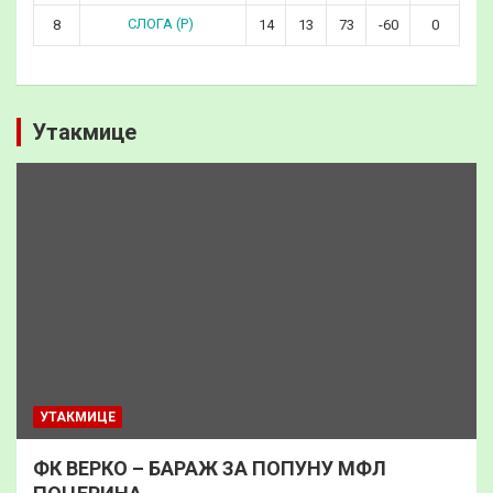
СЛОГА (Р)
8
14
13
73
-60
0
Утакмице
УТАКМИЦЕ
ФК ВЕРКО – БАРАЖ ЗА ПОПУНУ МФЛ