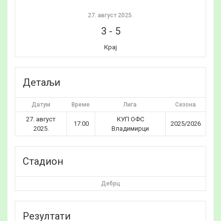
27. август 2025.
3
-
5
Крај
Детаљи
Датум
Време
Лига
Сезона
27. август
КУП ОФС
17:00
2025/2026
2025.
Владимирци
Стадион
Дебрц
Резултати