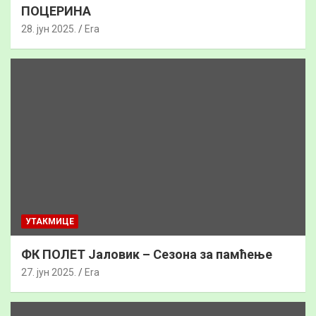
ПОЦЕРИНА
28. јун 2025.
Era
УТАКМИЦЕ
ФК ПОЛЕТ Јаловик – Сезона за памћење
27. јун 2025.
Era