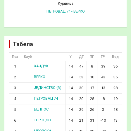
Кујавица
ПЕТРОВАЦ 74 - ВЕРКО
Табела
Поз
Клуб
У
ДГ
ПГ
ГР
Бод
ХАЈДУК
1
14
47
8
39
36
ВЕРКО
2
14
53
10
43
35
ЈЕДИНСТВО (Б)
3
14
30
17
13
28
ПЕТРОВАЦ 74
4
14
20
28
-8
19
БЕЛПОС
5
14
29
26
3
18
ТОРПЕДО
6
14
21
31
-10
13
МРОВСКА