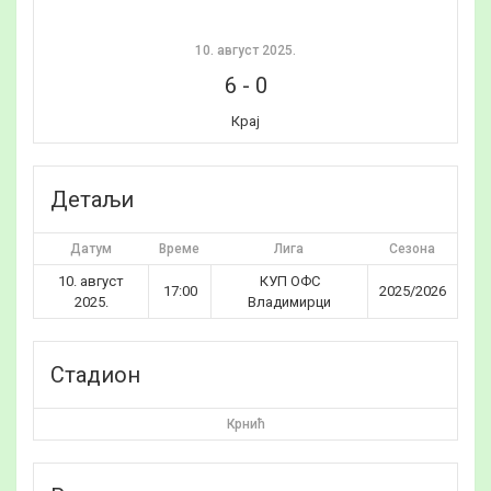
10. август 2025.
6
-
0
Крај
Детаљи
Датум
Време
Лига
Сезона
10. август
КУП ОФС
17:00
2025/2026
2025.
Владимирци
Стадион
Крнић