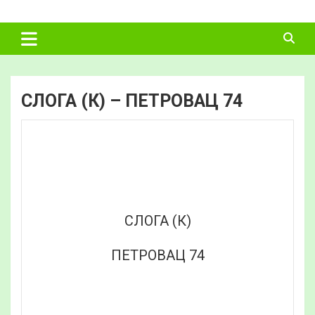
Skip
ФУДБАЛСКИ
to
content
САВЕЗ
ВЛАДИМИРЦИ
СЛОГА (К) – ПЕТРОВАЦ 74
СЛОГА (К)
ПЕТРОВАЦ 74