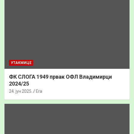
УТАКМИЦЕ
ФК СЛОГА 1949 првак ОФЛ Владимирци
2024/25
24. јун 2025.
Era