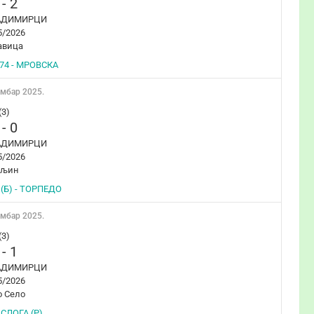
-
2
АДИМИРЦИ
5/2026
авица
74 - МРОВСКА
ембар 2025.
(3)
-
0
АДИМИРЦИ
5/2026
ељин
(Б) - ТОРПЕДО
ембар 2025.
(3)
-
1
АДИМИРЦИ
5/2026
о Село
 СЛОГА (Р)