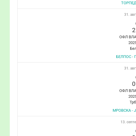
ТОРПЕД
31. авг
2
ОФЛ ВЛ
202
Бе
БЕЛПОС - 
31. авг
0
ОФЛ ВЛ
202
Тр
МРОВСКА - 
13. септ