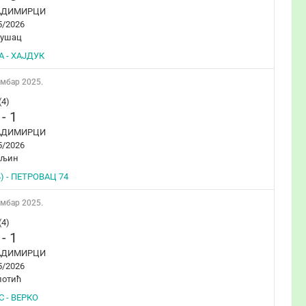
АДИМИРЦИ
5/2026
бушац
 - ХАЈДУК
ембар 2025.
(4)
-
1
АДИМИРЦИ
5/2026
ељин
) - ПЕТРОВАЦ 74
ембар 2025.
(4)
-
1
АДИМИРЦИ
5/2026
лотић
 - ВЕРКО