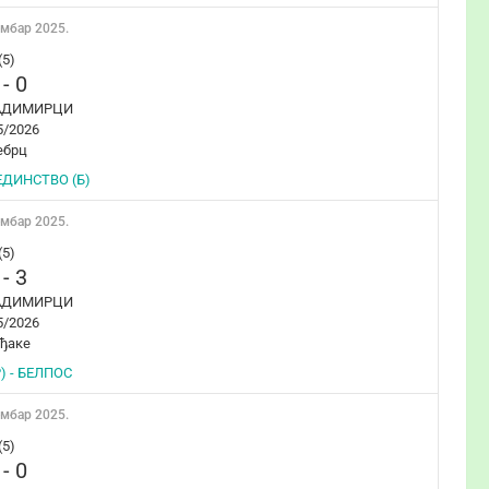
ембар 2025.
(5)
-
0
АДИМИРЦИ
5/2026
ебрц
ЕДИНСТВО (Б)
ембар 2025.
(5)
-
3
АДИМИРЦИ
5/2026
ђаке
) - БЕЛПОС
ембар 2025.
(5)
-
0