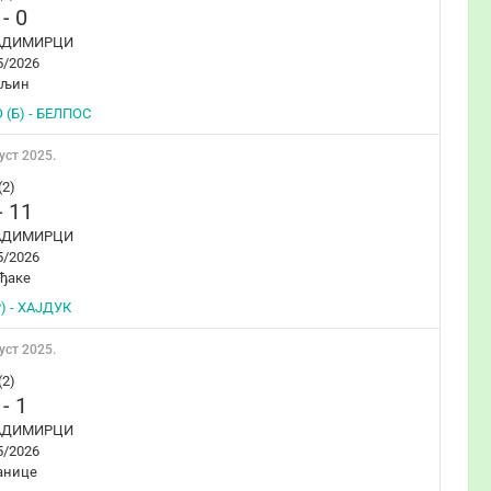
-
0
АДИМИРЦИ
5/2026
ељин
(Б) - БЕЛПОС
уст 2025.
(2)
-
11
АДИМИРЦИ
5/2026
ђаке
) - ХАЈДУК
уст 2025.
(2)
-
1
АДИМИРЦИ
5/2026
анице