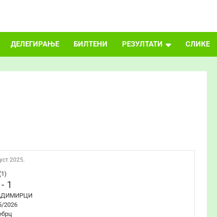
ДЕЛЕГИРАЊЕ
БИЛТЕНИ
РЕЗУЛТАТИ
СЛИКЕ
уст 2025.
(1)
-
1
АДИМИРЦИ
5/2026
ебрц