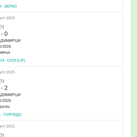
 - ВЕРКО
уст 2025.
(1)
-
0
АДИМИРЦИ
5/2026
авица
4 - СЛОГА (Р)
уст 2025.
(1)
-
2
АДИМИРЦИ
5/2026
бушац
 - ТОРПЕДО
уст 2025.
(1)