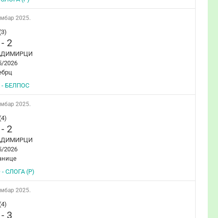
ембар 2025.
(3)
-
2
АДИМИРЦИ
5/2026
ебрц
 - БЕЛПОС
ембар 2025.
(4)
-
2
АДИМИРЦИ
5/2026
анице
- СЛОГА (Р)
ембар 2025.
(4)
-
3