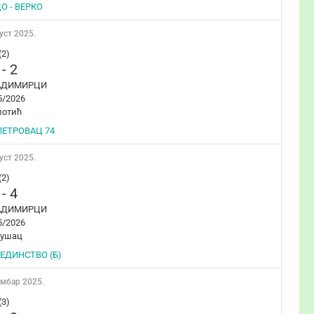
О - ВЕРКО
уст 2025.
(2)
-
2
АДИМИРЦИ
5/2026
лотић
ПЕТРОВАЦ 74
уст 2025.
(2)
-
4
АДИМИРЦИ
5/2026
бушац
ЈЕДИНСТВО (Б)
ембар 2025.
(3)