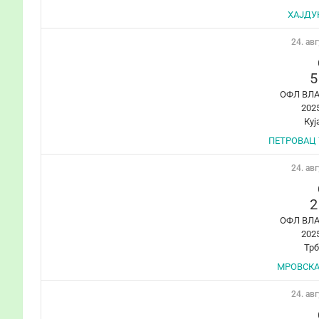
ХАЈДУК
24. авг
5
ОФЛ ВЛ
202
Куј
ПЕТРОВАЦ 7
24. авг
2
ОФЛ ВЛ
202
Тр
МРОВСКА
24. авг