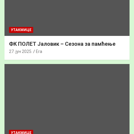
УТАКМИЦЕ
ФК ПОЛЕТ Јаловик – Сезона за памћење
27. јун 2025.
Era
УТАКМИЦЕ