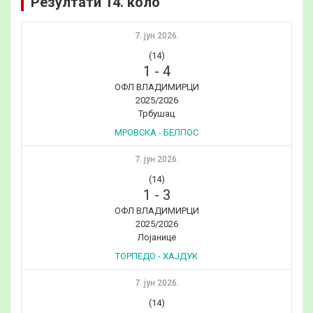
Резултати 14. коло
7. јун 2026.
(14)
1
-
4
ОФЛ ВЛАДИМИРЦИ
2025/2026
Трбушац
МРОВСКА - БЕЛПОС
7. јун 2026.
(14)
1
-
3
ОФЛ ВЛАДИМИРЦИ
2025/2026
Лојанице
ТОРПЕДО - ХАЈДУК
7. јун 2026.
(14)