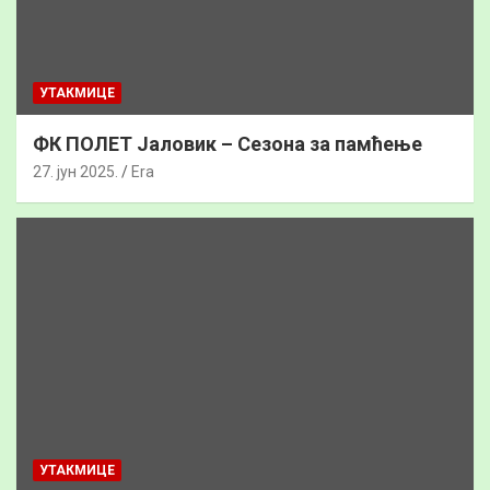
УТАКМИЦЕ
ФК ПОЛЕТ Јаловик – Сезона за памћење
27. јун 2025.
Era
УТАКМИЦЕ