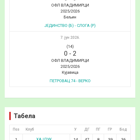
ОФЛ ВЛАДИМИРЦИ
2025/2026
Бељин
ЈЕДИНСТВО (Б) - СЛОГА (Р)
7. јун 2026.
(14)
0
-
2
ОФЛ ВЛАДИМИРЦИ
2025/2026
Кујавица
ПЕТРОВАЦ 74 - ВЕРКО
Табела
Поз
Клуб
У
ДГ
ПГ
ГР
Бод
ХАЈДУК
1
14
47
8
39
36