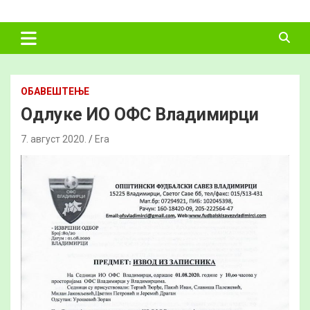
Skip
ФУДБАЛСКИ
to
content
САВЕЗ
ВЛАДИМИРЦИ
ОБАВЕШТЕЊЕ
Одлуке ИО ОФС Владимирци
7. август 2020.
Era