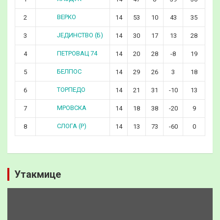
ВЕРКО
2
14
53
10
43
35
ЈЕДИНСТВО (Б)
3
14
30
17
13
28
ПЕТРОВАЦ 74
4
14
20
28
-8
19
БЕЛПОС
5
14
29
26
3
18
ТОРПЕДО
6
14
21
31
-10
13
МРОВСКА
7
14
18
38
-20
9
СЛОГА (Р)
8
14
13
73
-60
0
Утакмице