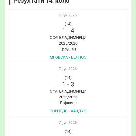
Резултати 14. коло
7. јун 2026.
(14)
1
-
4
ОФЛ ВЛАДИМИРЦИ
2025/2026
Трбушац
МРОВСКА - БЕЛПОС
7. јун 2026.
(14)
1
-
3
ОФЛ ВЛАДИМИРЦИ
2025/2026
Лојанице
ТОРПЕДО - ХАЈДУК
7. јун 2026.
(14)