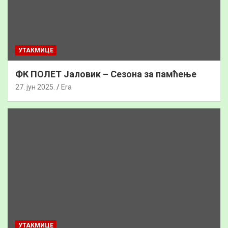
УТАКМИЦЕ
ФК ПОЛЕТ Јаловик – Сезона за памћење
27. јун 2025.
Era
УТАКМИЦЕ